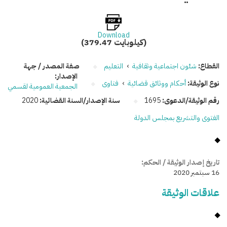
Download
(379.47 كيلوبايت)
القطاع:
شئون اجتماعية وثقافية
›
التعليم
صفة المصدر / جهة
الإصدار:
نوع الوثيقة:
أحكام ووثائق قضائية
›
فتاوى
الجمعية العمومية لقسمي
رقم الوثيقة/الدعوى:
1695
سنة الإصدار/السنة القضائية:
2020
الفتوى والتشريع بمجلس الدولة
تاريخ إصدار الوثيقة / الحكم:
16 سبتمبر 2020
علاقات الوثيقة