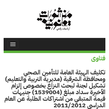
تجاوز
إلى
المحتوى
الرئيسي
Toggle
avigation
فتاوى
تكليف الهيئة العامة للتأمين الصحي
ومحافظة الشرقية (مديرية التربية والتعليم)
تشكيل لجنة لبحث النزاع بخصوص إلزام
الأخيرة سداد مبلغ (1539004) جنيهات
قيمة المتبقي من اشتراكات الطلبة عن العام
الدراسي 2011/2012