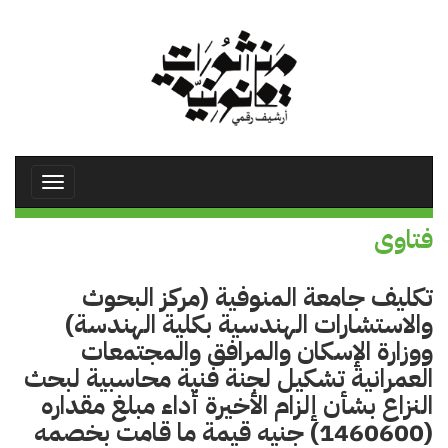
تجاوز
إلى
المحتوى
الرئيسي
Toggle
avigation
فتاوى
تكليف جامعة المنوفية (مركز البحوث
والاستشارات الهندسية بكلية الهندسة)
ووزارة الإسكان والمرافق والمجتمعات
العمرانية تشكيل لجنة فنية محاسبية لبحث
النزاع بشأن إلزام الأخيرة أداء مبلغ مقداره
(1460600) جنيه قيمة ما قامت بخصمه