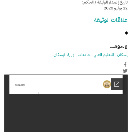
تاريخ إصدار الوثيقة / الحكم:
22 يوليو 2020
علاقات الوثيقة
وسومـــــ
إسكان
التعليم العالي
جامعات
وزارة الإسكان