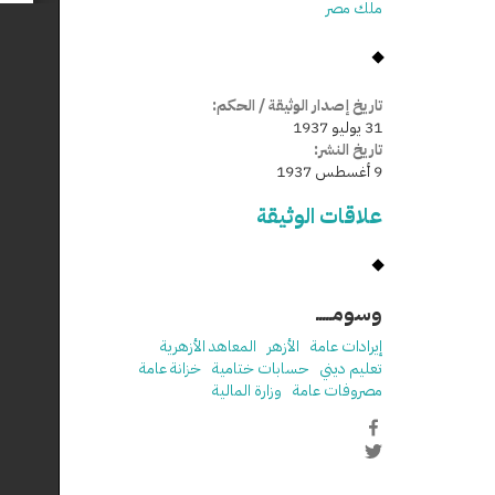
ملك مصر
تاريخ إصدار الوثيقة / الحكم:
31 يوليو 1937
تاريخ النشر:
9 أغسطس 1937
علاقات الوثيقة
وسومـــــ
إيرادات عامة
الأزهر
المعاهد الأزهرية
تعليم ديني
حسابات ختامية
خزانة عامة
مصروفات عامة
وزارة المالية