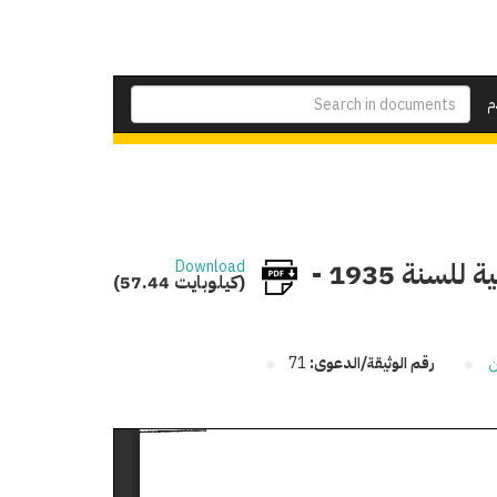
م
اعتماد الحساب الختامى للجامع الأزهر والمعاهد الدينية للسنة 1935 -
Download
(57.44 كيلوبايت)
ن
رقم الوثيقة/الدعوى:
71