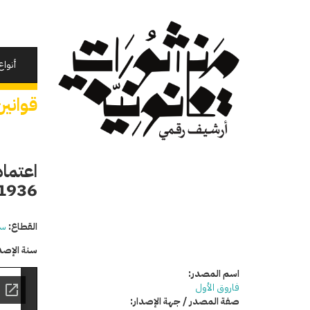
تجاوز
إلى
المحتوى
الرئيسي
أنواع
قوانين
1936 المالي
القطاع:
سي
سنة الإصد
اسم المصدر:
فاروق الأول
صفة المصدر / جهة الإصدار: