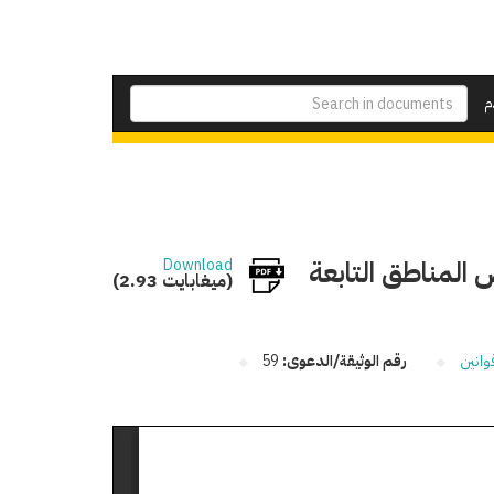
م
 /10 /1922 بالحاق بعض المناطق التابعة
Download
(2.93 ميغابايت)
وانين
رقم الوثيقة/الدعوى:
59