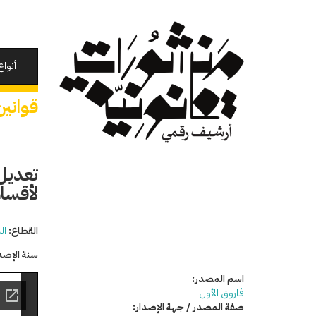
تجاوز
إلى
المحتوى
الرئيسي
أنواع
قوانين
لأقسام
القطاع:
ال
سنة الإصد
اسم المصدر:
فاروق الأول
صفة المصدر / جهة الإصدار: