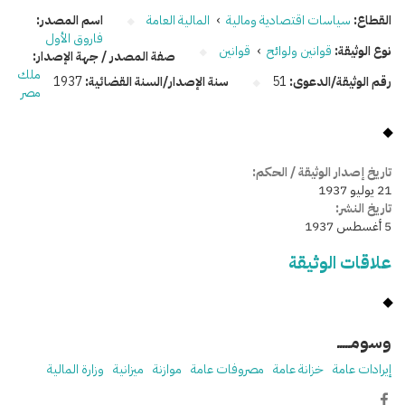
القطاع:
سياسات اقتصادية ومالية
›
المالية العامة
اسم المصدر:
فاروق الأول
نوع الوثيقة:
قوانين ولوائح
›
قوانين
صفة المصدر / جهة الإصدار:
ملك
رقم الوثيقة/الدعوى:
51
سنة الإصدار/السنة القضائية:
1937
مصر
تاريخ إصدار الوثيقة / الحكم:
21 يوليو 1937
تاريخ النشر:
5 أغسطس 1937
علاقات الوثيقة
وسومـــــ
إيرادات عامة
خزانة عامة
مصروفات عامة
موازنة
ميزانية
وزارة المالية