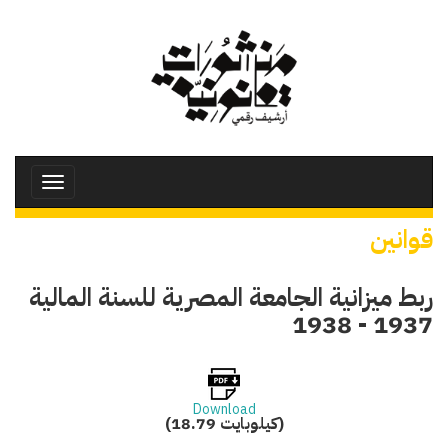
تجاوز
إلى
المحتوى
الرئيسي
Toggle
avigation
قوانين
ربط ميزانية الجامعة المصرية للسنة المالية
1937 - 1938
Download
(18.79 كيلوبايت)