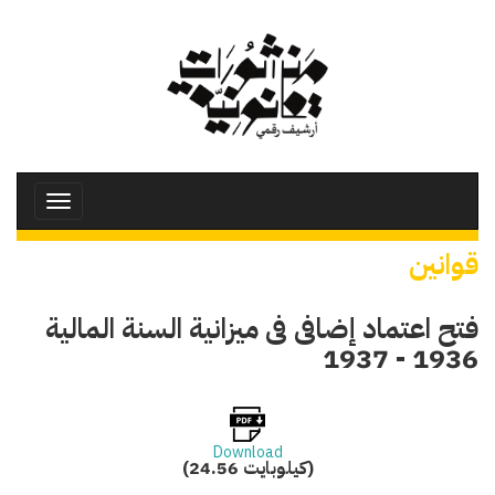
تجاوز
إلى
المحتوى
الرئيسي
Toggle
avigation
قوانين
فتح اعتماد إضافى فى ميزانية السنة المالية
1936 - 1937
Download
(24.56 كيلوبايت)