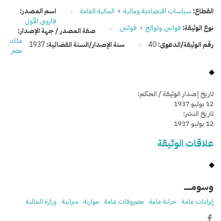
القطاع:
سياسات اقتصادية ومالية
›
المالية العامة
اسم المصدر:
فاروق الأول
نوع الوثيقة:
قوانين ولوائح
›
قوانين
صفة المصدر / جهة الإصدار:
ملك
رقم الوثيقة/الدعوى:
40
سنة الإصدار/السنة القضائية:
1937
مصر
تاريخ إصدار الوثيقة / الحكم:
12 يوليو 1937
تاريخ النشر:
12 يوليو 1937
علاقات الوثيقة
وسومـــــ
إيرادات عامة
خزانة عامة
مصروفات عامة
موازنة
ميزانية
وزارة المالية