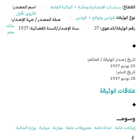
القطاع:
سياسات اقتصادية ومالية
›
المالية العامة
اسم المصدر:
فاروق الأول
نوع الوثيقة:
قوانين ولوائح
›
قوانين
صفة المصدر / جهة الإصدار:
ملك
رقم الوثيقة/الدعوى:
37
سنة الإصدار/السنة القضائية:
1937
مصر
تاريخ إصدار الوثيقة / الحكم:
25 يونيو 1937
تاريخ النشر:
28 يونيو 1937
علاقات الوثيقة
وسومـــــ
إيرادات عامة
خزانة عامة
مصروفات عامة
موازنة
ميزانية
وزارة المالية