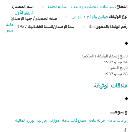
القطاع:
سياسات اقتصادية ومالية
›
المالية العامة
اسم المصدر:
فاروق الأول
نوع الوثيقة:
قوانين ولوائح
›
قوانين
صفة المصدر / جهة الإصدار:
ملك
رقم الوثيقة/الدعوى:
35
سنة الإصدار/السنة القضائية:
1937
مصر
تاريخ إصدار الوثيقة / الحكم:
24 يونيو 1937
تاريخ النشر:
28 يونيو 1937
علاقات الوثيقة
وسومـــــ
إيرادات عامة
خزانة عامة
مصروفات عامة
موازنة
ميزانية
وزارة المالية