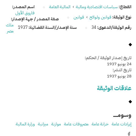
القطاع:
سياسات اقتصادية ومالية
›
المالية العامة
اسم المصدر:
فاروق الأول
نوع الوثيقة:
قوانين ولوائح
›
قوانين
صفة المصدر / جهة الإصدار:
ملك
رقم الوثيقة/الدعوى:
34
سنة الإصدار/السنة القضائية:
1937
مصر
تاريخ إصدار الوثيقة / الحكم:
24 يونيو 1937
تاريخ النشر:
28 يونيو 1937
علاقات الوثيقة
وسومـــــ
إيرادات عامة
خزانة عامة
مصروفات عامة
موازنة
ميزانية
وزارة المالية