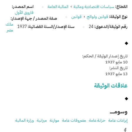
القطاع:
سياسات اقتصادية ومالية
›
المالية العامة
اسم المصدر:
فاروق الأول
نوع الوثيقة:
قوانين ولوائح
›
قوانين
صفة المصدر / جهة الإصدار:
ملك
رقم الوثيقة/الدعوى:
24
سنة الإصدار/السنة القضائية:
1937
مصر
تاريخ إصدار الوثيقة / الحكم:
10 مايو 1937
تاريخ النشر:
13 مايو 1937
علاقات الوثيقة
وسومـــــ
إيرادات عامة
خزانة عامة
مصروفات عامة
موازنة
ميزانية
وزارة المالية