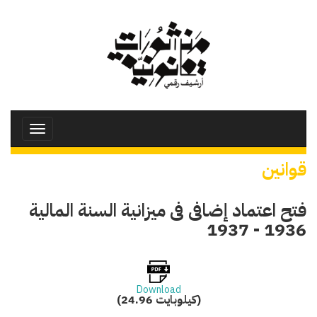
تجاوز
إلى
المحتوى
الرئيسي
Toggle
avigation
قوانين
فتح اعتماد إضافى فى ميزانية السنة المالية
1936 - 1937
Download
(24.96 كيلوبايت)