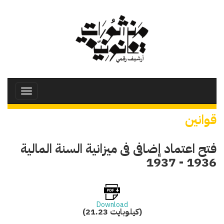
تجاوز
إلى
المحتوى
الرئيسي
Toggle
avigation
قوانين
فتح اعتماد إضافى فى ميزانية السنة المالية
1936 - 1937
Download
(21.23 كيلوبايت)