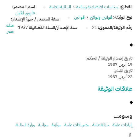
القطاع:
سياسات اقتصادية ومالية
›
المالية العامة
اسم المصدر:
فاروق الأول
نوع الوثيقة:
قوانين ولوائح
›
قوانين
صفة المصدر / جهة الإصدار:
ملك
رقم الوثيقة/الدعوى:
21
سنة الإصدار/السنة القضائية:
1937
مصر
تاريخ إصدار الوثيقة / الحكم:
19 أبريل 1937
تاريخ النشر:
22 أبريل 1937
علاقات الوثيقة
وسومـــــ
إيرادات عامة
خزانة عامة
مصروفات عامة
موازنة
ميزانية
وزارة المالية