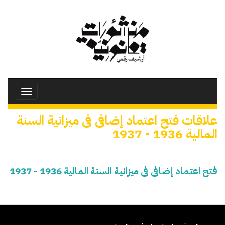
تجاوز
إلى
المحتوى
الرئيسي
Toggle
avigation
علاقات فتح اعتماد إضافى فى ميزانية السنة
المالية 1936 - 1937
فتح اعتماد إضافى فى ميزانية السنة المالية 1936 - 1937