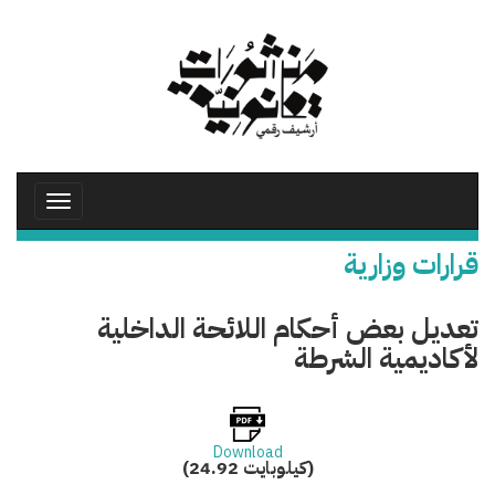
تجاوز
إلى
المحتوى
الرئيسي
Toggle
avigation
قرارات وزارية
تعديل بعض أحكام اللائحة الداخلية
لأكاديمية الشرطة
Download
(24.92 كيلوبايت)