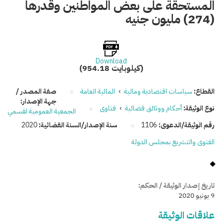
المستحقة على بعض المواطنين وقدرها
(274) مليون جنيه
Download
(954.18 كيلوبايت)
القطاع:
سياسات اقتصادية ومالية
›
المالية العامة
صفة المصدر /
جهة الإصدار:
نوع الوثيقة:
أحكام ووثائق قضائية
›
فتاوى
الجمعية العمومية لقسمي
رقم الوثيقة/الدعوى:
1106
سنة الإصدار/السنة القضائية:
2020
الفتوى والتشريع بمجلس الدولة
تاريخ إصدار الوثيقة / الحكم:
9 يونيو 2020
علاقات الوثيقة