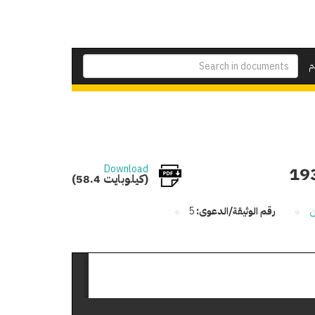
م
Download
(58.4 كيلوبايت)
ن
رقم الوثيقة/الدعوى:
5