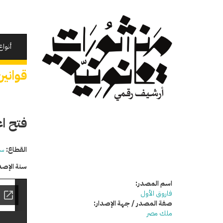
تجاوز
إلى
المحتوى
الرئيسي
أنواع
قوانين
فتح اعتم
القطاع:
سي
سنة الإصد
اسم المصدر:
فاروق الأول
صفة المصدر / جهة الإصدار:
ملك مصر