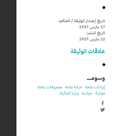
تاريخ إصدار الوثيقة / الحكم:
17 مارس 1937
تاريخ النشر:
22 مارس 1937
علاقات الوثيقة
وسومـــــ
إيرادات عامة
خزانة عامة
مصروفات عامة
موازنة
ميزانية
وزارة المالية