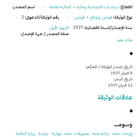
القطاع:
سياسات اقتصادية ومالية
›
المالية العامة
اسم المصدر:
نوع الوثيقة:
قوانين ولوائح
›
قوانين
رقم الوثيقة/الدعوى:
3
سنة الإصدار/السنة القضائية:
1937
فاروق الأول
صفة المصدر / جهة الإصدار:
ملك مصر
تاريخ إصدار الوثيقة / الحكم:
8 فبراير 1937
تاريخ النشر:
13 فبراير 1937
علاقات الوثيقة
وسومـــــ
إيرادات عامة
خزانة عامة
مصروفات عامة
موازنة
ميزانية
وزارة المالية