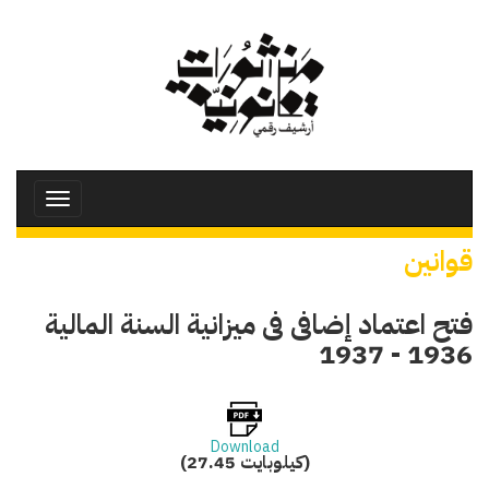
تجاوز
إلى
المحتوى
الرئيسي
Toggle
avigation
قوانين
فتح اعتماد إضافى فى ميزانية السنة المالية
1936 - 1937
Download
(27.45 كيلوبايت)