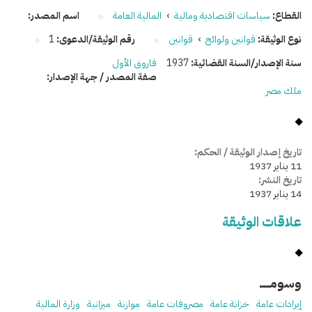
القطاع:
سياسات اقتصادية ومالية
›
المالية العامة
اسم المصدر:
نوع الوثيقة:
قوانين ولوائح
›
قوانين
رقم الوثيقة/الدعوى:
1
سنة الإصدار/السنة القضائية:
1937
فاروق الأول
صفة المصدر / جهة الإصدار:
ملك مصر
تاريخ إصدار الوثيقة / الحكم:
11 يناير 1937
تاريخ النشر:
14 يناير 1937
علاقات الوثيقة
وسومـــــ
إيرادات عامة
خزانة عامة
مصروفات عامة
موازنة
ميزانية
وزارة المالية