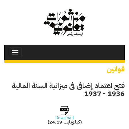
تجاوز
إلى
المحتوى
الرئيسي
Toggle
avigation
قوانين
فتح اعتماد إضافى فى ميزانية السنة المالية
1936 - 1937
Download
(24.19 كيلوبايت)