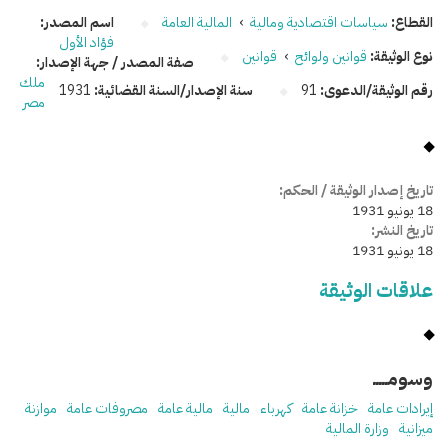
القطاع:
سياسات اقتصادية ومالية
›
المالية العامة
اسم المصدر:
فؤاد الأول
نوع الوثيقة:
قوانين ولوائح
›
قوانين
صفة المصدر / جهة الإصدار:
ملك
رقم الوثيقة/الدعوى:
91
سنة الإصدار/السنة القضائية:
1931
مصر
تاريخ إصدار الوثيقة / الحكم:
18 يونيو 1931
تاريخ النشر:
18 يونيو 1931
علاقات الوثيقة
وسومـــــ
إيرادات عامة
خزانة عامة
كهرباء
مالية
مالية عامة
مصروفات عامة
موازنة
ميزانية
وزارة المالية