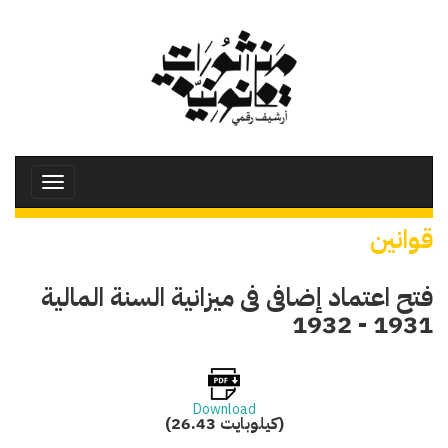
تجاوز
إلى
المحتوى
الرئيسي
Toggle
avigation
قوانين
فتح اعتماد إضافى فى ميزانية السنة المالية
1931 - 1932
Download
(26.43 كيلوبايت)