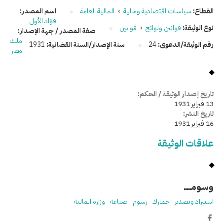
القطاع:
سياسات اقتصادية ومالية
›
المالية العامة
اسم المصدر:
فؤاد الأول
نوع الوثيقة:
قوانين ولوائح
›
قوانين
صفة المصدر / جهة الإصدار:
ملك
رقم الوثيقة/الدعوى:
24
سنة الإصدار/السنة القضائية:
1931
مصر
تاريخ إصدار الوثيقة / الحكم:
13 فبراير 1931
تاريخ النشر:
16 فبراير 1931
علاقات الوثيقة
وسومـــــ
استيراد وتصدير
جمارك
رسوم
صناعة
وزارة المالية