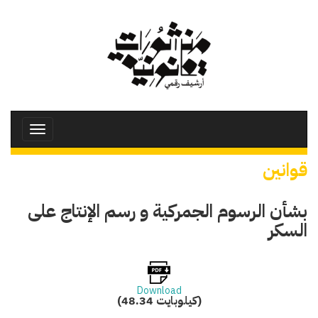
تجاوز
إلى
المحتوى
الرئيسي
Toggle
avigation
قوانين
بشأن الرسوم الجمركية و رسم الإنتاج على
السكر
Download
(48.34 كيلوبايت)