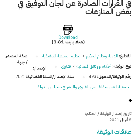
في القرارات الصادرة عن لجان التوفيق في
بعض المنازعات
Download
(1.81 ميغابايت)
القطاع:
الدولة ونظام الحكم
›
تنظيم السلطة التنفيذية
صفة المصدر
/ جهة
نوع الوثيقة:
أحكام ووثائق قضائية
›
فتاوى
الإصدار:
رقم الوثيقة/الدعوى:
493
سنة الإصدار/السنة القضائية:
2021
الجمعية العمومية لقسمي الفتوى والتشريع بمجلس الدولة
تاريخ إصدار الوثيقة / الحكم:
5 أبريل 2021
علاقات الوثيقة