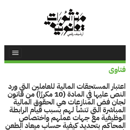
تجاوز
إلى
المحتوى
الرئيسي
Toggle
avigation
فتاوى
اعتبار المستحقات المالية للعاملين التي ورد
النص عليها في المادة (10 مكررًا) من قانون
لجان فض المنازعات هي الحقوق المالية
المباشرة التي تنشأ لهم بسبب قيام الرابطة
الوظيفية مع جهات عملهم واختصاص
المحاكم بتحديد كيفية حساب ميعاد الطعن