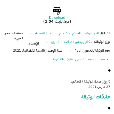
Download
(1.04 ميغابايت)
القطاع:
الدولة ونظام الحكم
›
تنظيم السلطة التنفيذية
صفة المصدر
/ جهة
نوع الوثيقة:
أحكام ووثائق قضائية
›
فتاوى
الإصدار:
رقم الوثيقة/الدعوى:
422
سنة الإصدار/السنة القضائية:
2021
الجمعية العمومية لقسمي الفتوى والتشريع
تاريخ إصدار الوثيقة / الحكم:
27 مارس 2021
علاقات الوثيقة