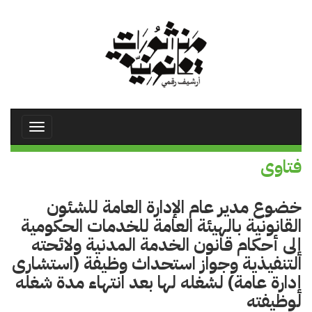
تجاوز
إلى
المحتوى
الرئيسي
Toggle
avigation
فتاوى
خضوع مدير عام الإدارة العامة للشئون
القانونية بالهيئة العامة للخدمات الحكومية
إلى أحكام قانون الخدمة المدنية ولائحته
التنفيذية وجواز استحداث وظيفة (استشارى
إدارة عامة) لشغله لها بعد انتهاء مدة شغله
لوظيفته