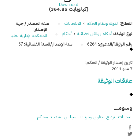
Download
(364.85 كيلوبايت)
القطاع:
الدولة ونظام الحكم
›
الانتخابات
صفة المصدر / جهة
الإصدار:
نوع الوثيقة:
أحكام ووثائق قضائية
›
أحكام
المحكمة الإدارية العليا
رقم الوثيقة/الدعوى:
6264
سنة الإصدار/السنة القضائية:
57
تاريخ إصدار الوثيقة / الحكم:
7 مايو 2011
علاقات الوثيقة
وسومـــــ
انتخابات
ترشح
حقوق وحريات
مجلس الشعب
محاكم