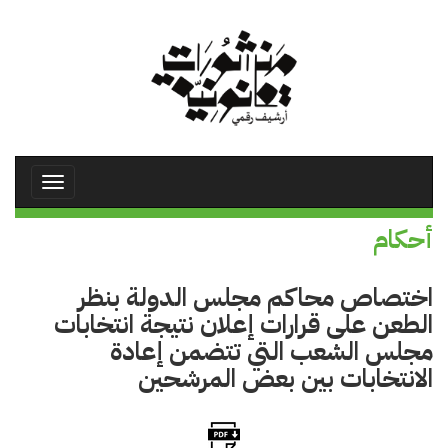
تجاوز
إلى
المحتوى
الرئيسي
Toggle
avigation
أحكام
اختصاص محاكم مجلس الدولة بنظر
الطعن على قرارات إعلان نتيجة انتخابات
مجلس الشعب التي تتضمن إعادة
الانتخابات بين بعض المرشحين