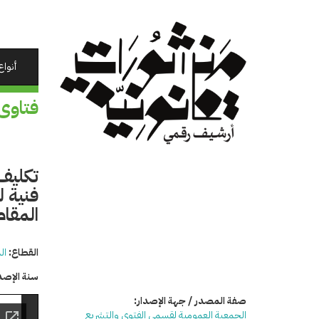
تجاوز
إلى
المحتوى
الرئيسي
أنواع
فتاوى
تكليف 
فنية ل
المقا
القطاع:
ال
سنة الإصد
صفة المصدر / جهة الإصدار:
الجمعية العمومية لقسمي الفتوى والتشريع