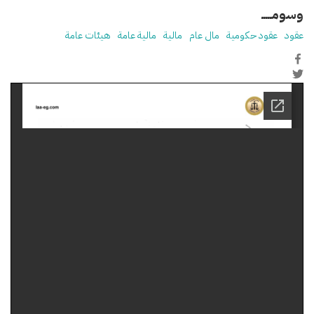
وسومـــــ
عقود
عقود حكومية
مال عام
مالية
مالية عامة
هيئات عامة