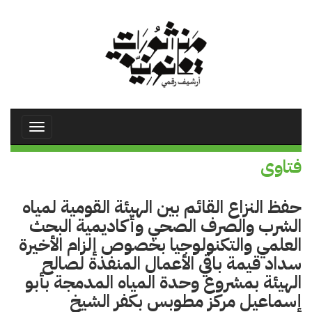
تجاوز
إلى
المحتوى
الرئيسي
Toggle
avigation
فتاوى
حفظ النزاع القائم بين الهيئة القومية لمياه
الشرب والصرف الصحي وأكاديمية البحث
العلمي والتكنولوجيا بخصوص إلزام الأخيرة
سداد قيمة باقي الأعمال المنفذة لصالح
الهيئة بمشروع وحدة المياه المدمجة بأبو
إسماعيل مركز مطوبس بكفر الشيخ