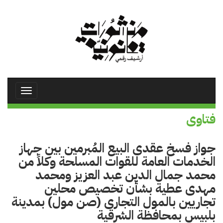
تجاوز
إلى
المحتوى
الرئيسي
Toggle
avigation
فتاوى
جواز فسخ عقدى البيع المُبرمين بين جهاز
الخدمات العامة للقوات المسلحة وكلاً من
محمد جمال الدين عبد العزيز ومحمد
مهدى عطية بشأن تخصيص محلين
تجاريين بالمول التجارى (صن مول) بمدينة
بلبيس بمحافظة الشرقية