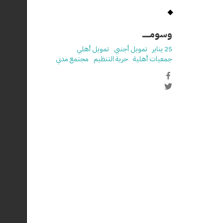
وسومـــــ
25 يناير
تمويل أجنبي
تمويل أهلي
جمعيات أهلية
حرية التنظيم
مجتمع مدني