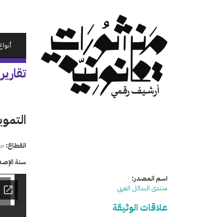
تجاوز
إلى
المحتوى
الرئيسي
أنواع
تقارير
التمويل
القطاع:
حق
سنة الإصد
اسم المصدر:
منتدى البدائل العربي
علاقات الوثيقة