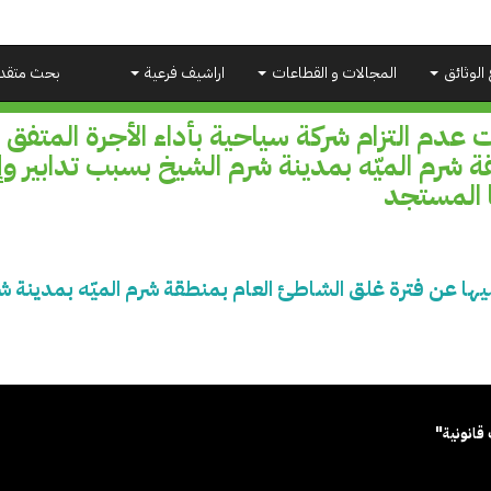
 الوثائق
المجالات و القطاعات
اراشيف فرعية
بحث متقد
 عدم التزام شركة سياحية بأداء الأجرة المتفق 
ة شرم الميّه بمدينة شرم الشيخ بسبب تدابير 
ا المستجد
عليها عن فترة غلق الشاطئ العام بمنطقة شرم الميّه بمدينة
قانونية"