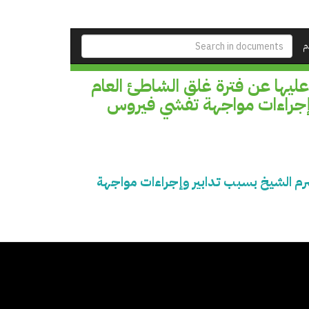
م
عليها عن فترة غلق الشاطئ العام
وإجراءات مواجهة تفشي فيروس
 شرم الشيخ بسبب تدابير وإجراءات مواجهة