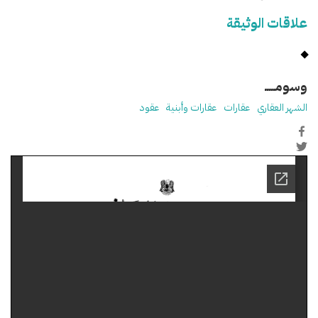
علاقات الوثيقة
وسومـــــ
الشهر العقاري
عقارات
عقارات وأبنية
عقود