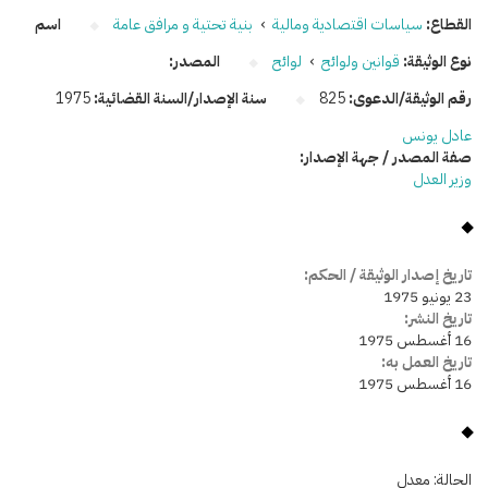
القطاع:
سياسات اقتصادية ومالية
›
بنية تحتية و مرافق عامة
اسم
نوع الوثيقة:
قوانين ولوائح
›
لوائح
المصدر:
رقم الوثيقة/الدعوى:
825
سنة الإصدار/السنة القضائية:
1975
عادل يونس
صفة المصدر / جهة الإصدار:
وزير العدل
تاريخ إصدار الوثيقة / الحكم:
23 يونيو 1975
تاريخ النشر:
16 أغسطس 1975
تاريخ العمل به:
16 أغسطس 1975
الحالة:
معدل