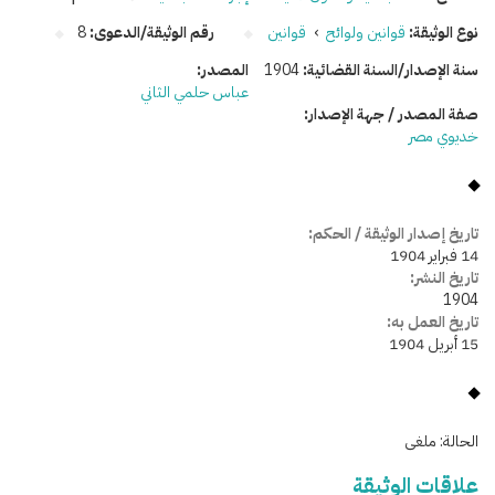
نوع الوثيقة:
قوانين ولوائح
›
قوانين
رقم الوثيقة/الدعوى:
8
سنة الإصدار/السنة القضائية:
1904
المصدر:
عباس حلمي الثاني
صفة المصدر / جهة الإصدار:
خديوي مصر
تاريخ إصدار الوثيقة / الحكم:
14 فبراير 1904
تاريخ النشر:
1904
تاريخ العمل به:
15 أبريل 1904
الحالة:
ملغى
علاقات الوثيقة