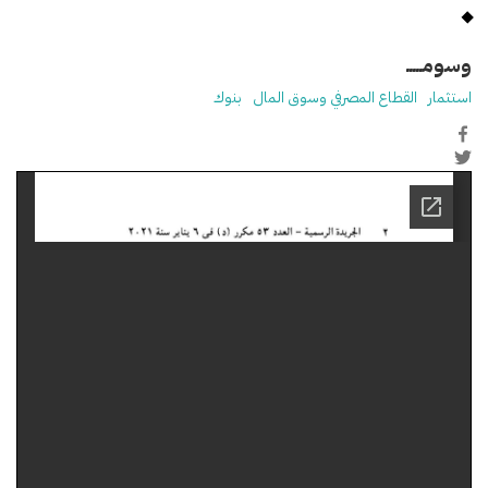
وسومـــــ
استثمار
القطاع المصرفي وسوق المال
بنوك