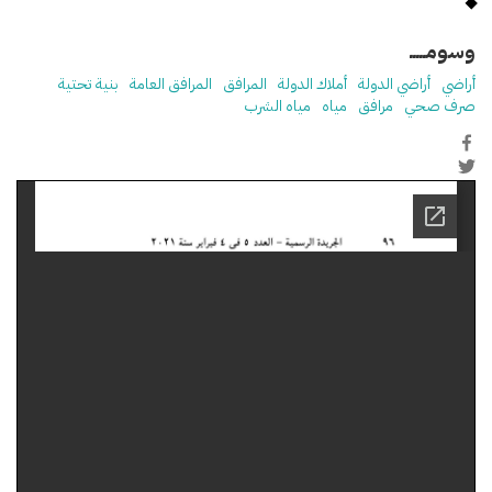
وسومـــــ
أراضي
أراضي الدولة
أملاك الدولة
المرافق
المرافق العامة
بنية تحتية
صرف صحي
مرافق
مياه
مياه الشرب