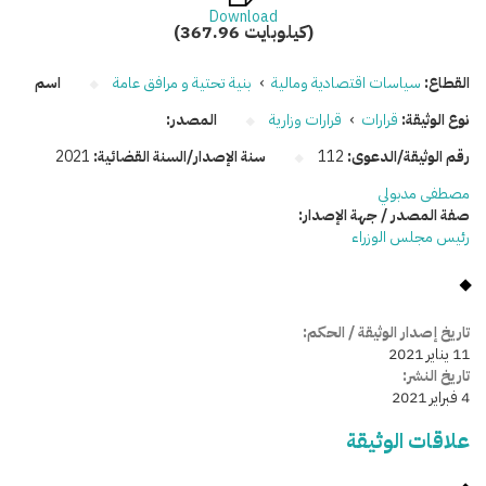
Download
(367.96 كيلوبايت)
القطاع:
سياسات اقتصادية ومالية
›
بنية تحتية و مرافق عامة
اسم
نوع الوثيقة:
قرارات
›
قرارات وزارية
المصدر:
رقم الوثيقة/الدعوى:
112
سنة الإصدار/السنة القضائية:
2021
مصطفى مدبولي
صفة المصدر / جهة الإصدار:
رئيس مجلس الوزراء
تاريخ إصدار الوثيقة / الحكم:
11 يناير 2021
تاريخ النشر:
4 فبراير 2021
علاقات الوثيقة