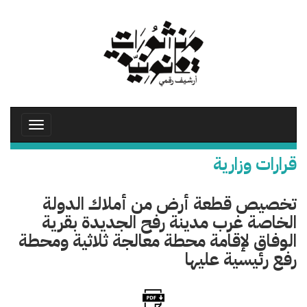
تجاوز
إلى
المحتوى
الرئيسي
Toggle
avigation
قرارات وزارية
تخصيص قطعة أرض من أملاك الدولة
الخاصة غرب مدينة رفح الجديدة بقرية
الوفاق لإقامة محطة معالجة ثلاثية ومحطة
رفع رئيسية عليها