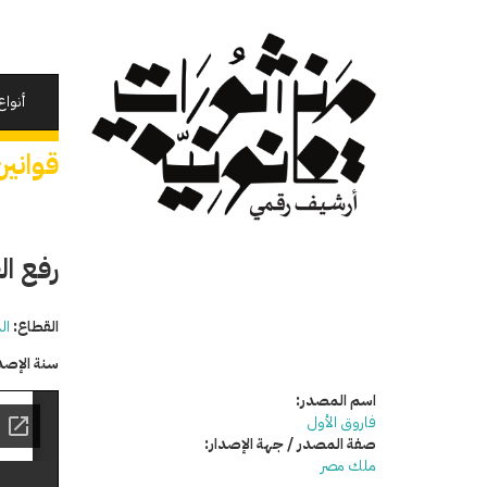
تجاوز
إلى
المحتوى
الرئيسي
أنواع
قوانين
رفع ال
القطاع:
ال
سنة الإصد
اسم المصدر:
فاروق الأول
صفة المصدر / جهة الإصدار:
ملك مصر