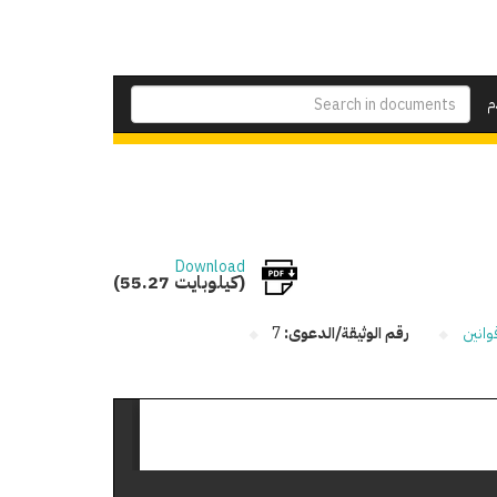
م
Download
(55.27 كيلوبايت)
وانين
رقم الوثيقة/الدعوى:
7