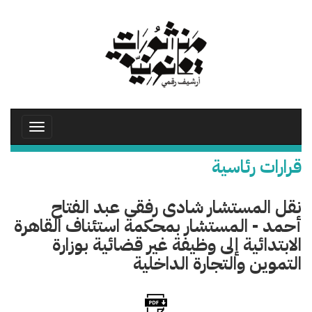
تجاوز
إلى
المحتوى
الرئيسي
Toggle
avigation
قرارات رئاسية
نقل المستشار شادى رفقى عبد الفتاح
أحمد - المستشار بمحكمة استئناف القاهرة
الابتدائية إلى وظيفة غير قضائية بوزارة
التموين والتجارة الداخلية