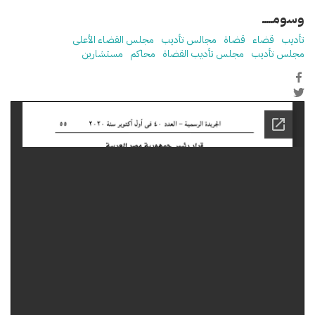
وسومـــــ
تأديب
قضاء
قضاة
مجالس تأديب
مجلس القضاء الأعلى
مجلس تأديب
مجلس تأديب القضاة
محاكم
مستشارين