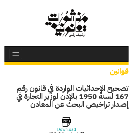
تجاوز
إلى
المحتوى
الرئيسي
Toggle
avigation
قوانين
تصحيح الإحداثيات الواردة في قانون رقم
167 لسنة 1950 بالإذن لوزير التجارة في
إصدار تراخيص البحث عن المعادن
Download