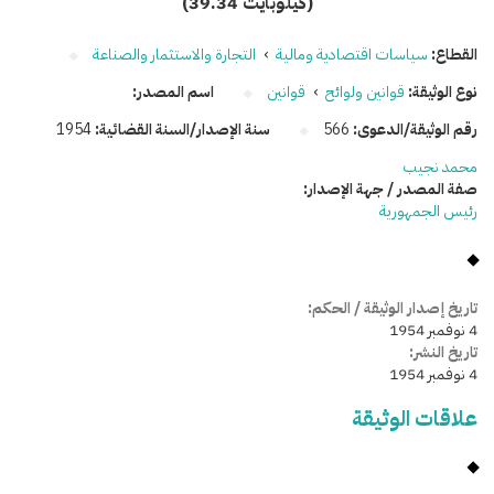
(39.34 كيلوبايت)
القطاع:
سياسات اقتصادية ومالية
›
التجارة والاستثمار والصناعة
نوع الوثيقة:
قوانين ولوائح
›
قوانين
اسم المصدر:
رقم الوثيقة/الدعوى:
566
سنة الإصدار/السنة القضائية:
1954
محمد نجيب
صفة المصدر / جهة الإصدار:
رئيس الجمهورية
تاريخ إصدار الوثيقة / الحكم:
4 نوفمبر 1954
تاريخ النشر:
4 نوفمبر 1954
علاقات الوثيقة