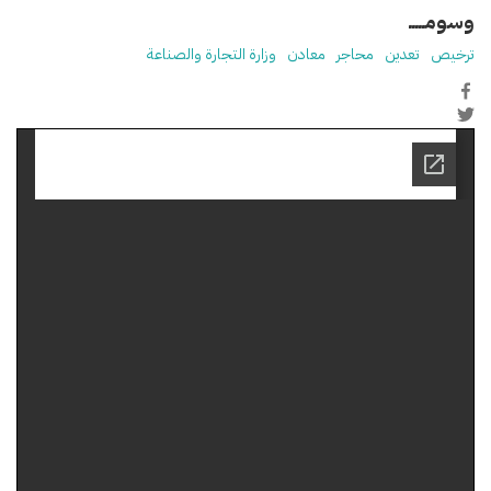
وسومـــــ
ترخيص
تعدين
محاجر
معادن
وزارة التجارة والصناعة