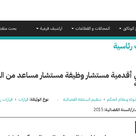
 الوثائق
المجالات و القطاعات
اراشيف فرعية
بحث متقد
 رئاسية
 أقدمية مستشار وظيفة مستشار مساعد من الفئة
دولة ونظام الحكم
›
تنظيم السلطة القضائية
نوع الوثيقة:
قرارات
›
قرارات ر
ار/السنة القضائية:
2015