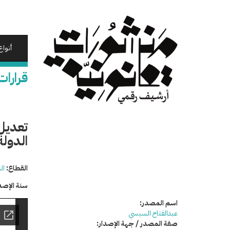
تجاوز
إلى
المحتوى
الرئيسي
أنواع
قرارات
تعديل
الدولة
القطاع:
ال
سنة الإصد
اسم المصدر:
عبدالفتاح السيسي
صفة المصدر / جهة الإصدار: