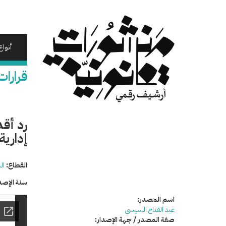
تجاوز
إلى
المحتوى
الرئيسي
أنواع
قرارات
رد أقد
إدارية
القطاع:
ال
سنة الإصد
اسم المصدر:
عبد الفتاح السيسي
صفة المصدر / جهة الإصدار: