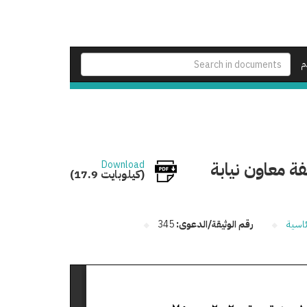
م
ة معاون نيابة
Download
(17.9 كيلوبايت)
ئاسية
رقم الوثيقة/الدعوى:
345