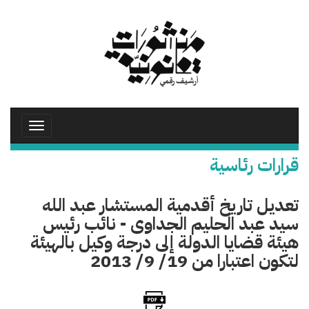
تجاوز
إلى
المحتوى
الرئيسي
Toggle
avigation
قرارات رئاسية
تعديل تاريخ أقدمية المستشار عبد الله
سيد عبد الحليم الجداوى - نائب رئيس
هيئة قضايا الدولة إلى درجة وكيل بالهيئة
لتكون اعتبارا من 19/ 9/ 2013