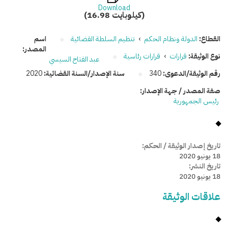
Download
(16.98 كيلوبايت)
القطاع:
الدولة ونظام الحكم
›
تنظيم السلطة القضائية
اسم
المصدر:
نوع الوثيقة:
قرارات
›
قرارات رئاسية
عبد الفتاح السيسي
رقم الوثيقة/الدعوى:
340
سنة الإصدار/السنة القضائية:
2020
صفة المصدر / جهة الإصدار:
رئيس الجمهورية
تاريخ إصدار الوثيقة / الحكم:
18 يونيو 2020
تاريخ النشر:
18 يونيو 2020
علاقات الوثيقة