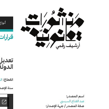
تجاوز
إلى
المحتوى
الرئيسي
أنواع
قرارات
تعديل 
الدولة 
القطاع:
ال
سنة الإصد
اسم المصدر:
عبد الفتاح السيسي
صفة المصدر / جهة الإصدار: