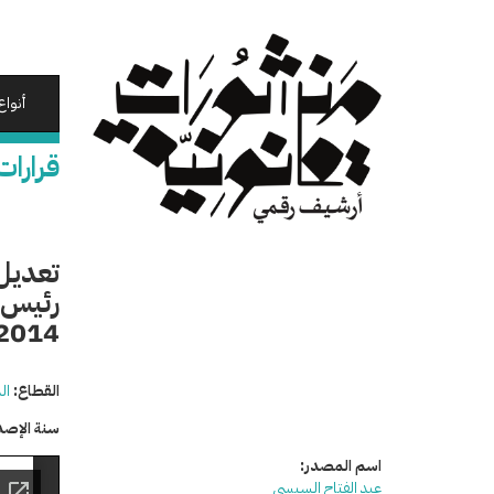
تجاوز
إلى
المحتوى
الرئيسي
أنواع
قرارات
تعديل 
2014
القطاع:
ال
سنة الإصد
اسم المصدر:
عبد الفتاح السيسي