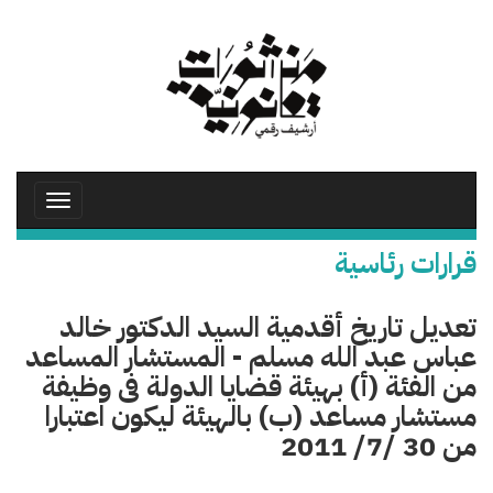
تجاوز
إلى
المحتوى
الرئيسي
Toggle
avigation
قرارات رئاسية
تعديل تاريخ أقدمية السيد الدكتور خالد
عباس عبد الله مسلم - المستشار المساعد
من الفئة (أ) بهيئة قضايا الدولة فى وظيفة
مستشار مساعد (ب) بالهيئة ليكون اعتبارا
من 30 /7/ 2011