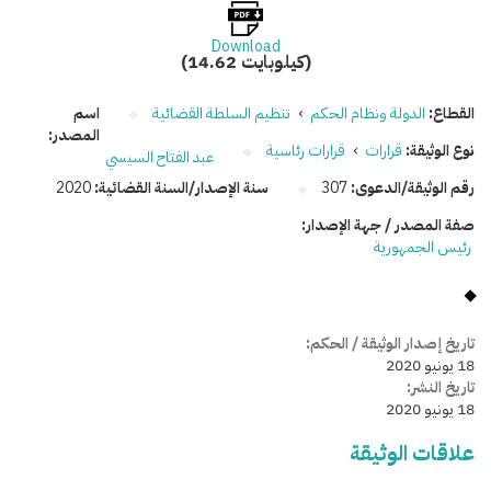
Download
(14.62 كيلوبايت)
القطاع:
الدولة ونظام الحكم
›
تنظيم السلطة القضائية
اسم
المصدر:
نوع الوثيقة:
قرارات
›
قرارات رئاسية
عبد الفتاح السيسي
رقم الوثيقة/الدعوى:
307
سنة الإصدار/السنة القضائية:
2020
صفة المصدر / جهة الإصدار:
رئيس الجمهورية
تاريخ إصدار الوثيقة / الحكم:
18 يونيو 2020
تاريخ النشر:
18 يونيو 2020
علاقات الوثيقة