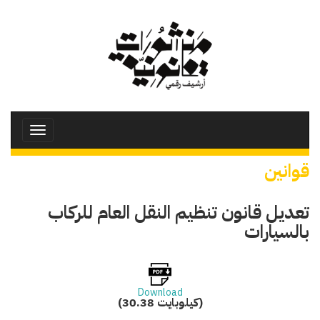
تجاوز
إلى
المحتوى
الرئيسي
Toggle
avigation
قوانين
تعديل قانون تنظيم النقل العام للركاب
بالسيارات
Download
(30.38 كيلوبايت)