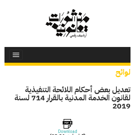
تجاوز
إلى
المحتوى
الرئيسي
Toggle
avigation
لوائح
تعديل بعض أحكام اللائحة التنفيذية
لقانون الخدمة المدنية بالقرار 714 لسنة
2019
Download