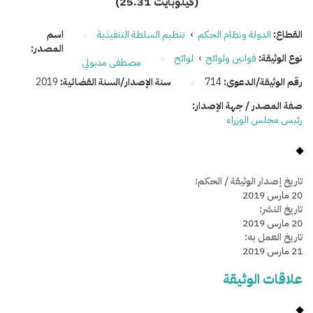
(25.31 كيلوبايت)
القطاع:
الدولة ونظام الحكم
›
تنظيم السلطة التنفيذية
اسم
المصدر:
نوع الوثيقة:
قوانين ولوائح
›
لوائح
مصطفى مدبولي
رقم الوثيقة/الدعوى:
714
سنة الإصدار/السنة القضائية:
2019
صفة المصدر / جهة الإصدار:
رئيس مجلس الوزراء
تاريخ إصدار الوثيقة / الحكم:
20 مارس 2019
تاريخ النشر:
20 مارس 2019
تاريخ العمل به:
21 مارس 2019
علاقات الوثيقة