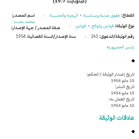
(19.7 كيلوبايت)
القطاع:
حقوق مدنية وسياسية
›
الهجرة والجنسية
اسم المصدر:
محمد نجيب
نوع الوثيقة:
قوانين ولوائح
›
قوانين
صفة المصدر / جهة الإصدار:
رقم الوثيقة/الدعوى:
261
سنة الإصدار/السنة القضائية:
1954
رئيس الجمهورية
تاريخ إصدار الوثيقة / الحكم:
15 مايو 1954
تاريخ النشر:
15 مايو 1954
تاريخ العمل به:
15 مايو 1954
علاقات الوثيقة