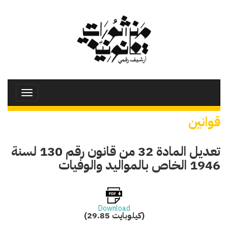
تجاوز
إلى
المحتوى
الرئيسي
Toggle
avigation
قوانين
تعديل المادة 32 من قانون رقم 130 لسنة
1946 الخاص بالمواليد والوفيات
Download
(29.85 كيلوبايت)