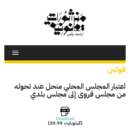
تجاوز
إلى
المحتوى
الرئيسي
Toggle
avigation
قوانين
اعتبار المجلس المحلي منحل عند تحوله
من مجلس قروى إلى مجلس بلدي
Download
(20.95 كيلوبايت)