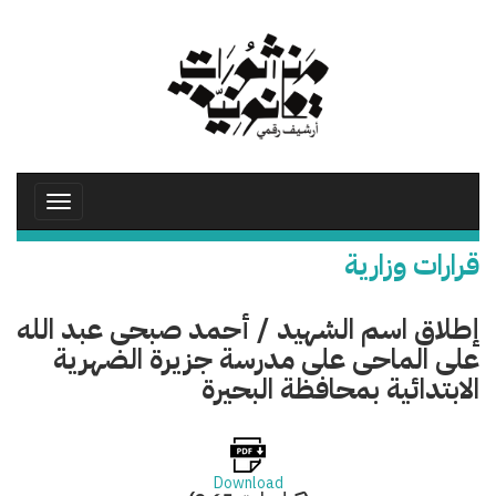
تجاوز
إلى
المحتوى
الرئيسي
Toggle
avigation
قرارات وزارية
إطلاق اسم الشهيد / أحمد صبحى عبد الله
على الماحى على مدرسة جزيرة الضهرية
الابتدائية بمحافظة البحيرة
Download