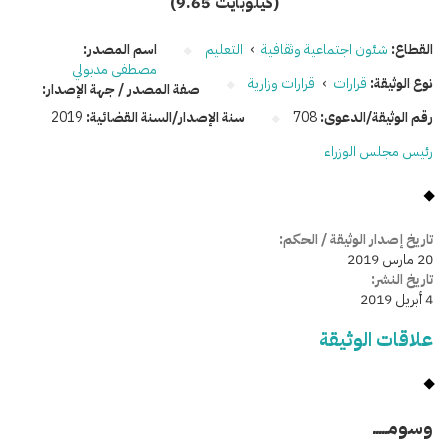
(9.65 كيلوبايت)
القطاع:
شئون اجتماعية وثقافية
›
التعليم
اسم المصدر:
مصطفى مدبولي
نوع الوثيقة:
قرارات
›
قرارات وزارية
صفة المصدر / جهة الإصدار:
رقم الوثيقة/الدعوى:
708
سنة الإصدار/السنة القضائية:
2019
رئيس مجلس الوزراء
تاريخ إصدار الوثيقة / الحكم:
20 مارس 2019
تاريخ النشر:
4 أبريل 2019
علاقات الوثيقة
وسومـــــ