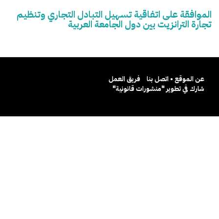
الموافقة على اتفاقية تسهيل التبادل التجاري وتنظيم
تجارة الترانزيت بين دول الجامعة العربية
عن الموقع • اتصل بنا
فريق العمل
شارك في تطوير "منشورات قانونية"