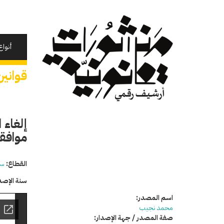
تجاوز
إلى
المحتوى
الرئيسي
أنواع
قوانين
إلغاء 
موافقة
القطاع:
سي
سنة الإصد
اسم المصدر:
محمد نجيب
صفة المصدر / جهة الإصدار: