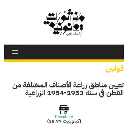
تجاوز
إلى
المحتوى
الرئيسي
Toggle
avigation
قوانين
تعيين مناطق زراعة الأصناف المختلفة من
القطن في سنة 1953-1954 الزراعية
Download
(28.97 كيلوبايت)