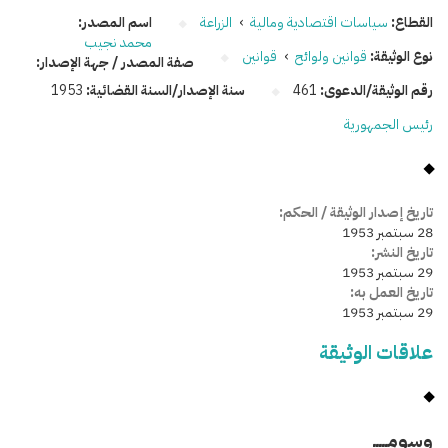
القطاع:
سياسات اقتصادية ومالية
›
الزراعة
اسم المصدر:
محمد نجيب
نوع الوثيقة:
قوانين ولوائح
›
قوانين
صفة المصدر / جهة الإصدار:
رقم الوثيقة/الدعوى:
461
سنة الإصدار/السنة القضائية:
1953
رئيس الجمهورية
تاريخ إصدار الوثيقة / الحكم:
28 سبتمبر 1953
تاريخ النشر:
29 سبتمبر 1953
تاريخ العمل به:
29 سبتمبر 1953
علاقات الوثيقة
وسومـــــ