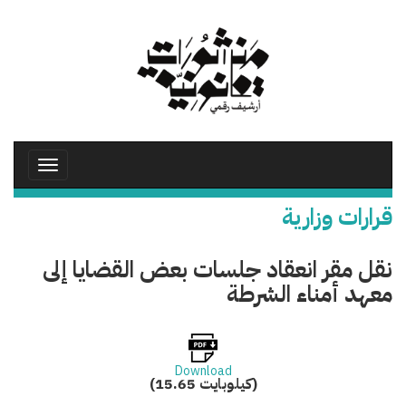
تجاوز
إلى
المحتوى
الرئيسي
Toggle
avigation
قرارات وزارية
نقل مقر انعقاد جلسات بعض القضايا إلى
معهد أمناء الشرطة
Download
(15.65 كيلوبايت)